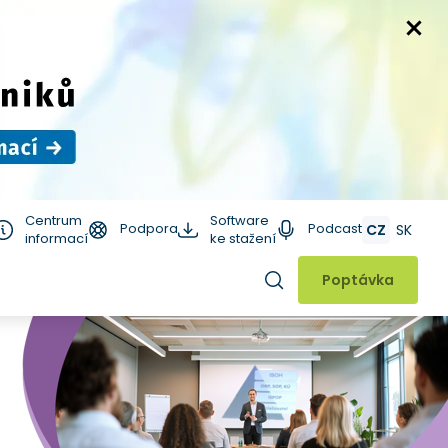
Centrum
Software
Podpora
Podcast
CZ
SK
informací
ke stažení
Hledat
Poptávka