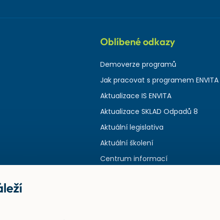
Oblíbené odkazy
Demoverze programů
Jak pracovat s programem ENVITA
Aktualizace IS ENVITA
Aktualizace SKLAD Odpadů 8
Aktuální legislativa
Aktuální školení
Centrum informací
leží