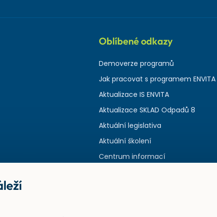
Oblíbené odkazy
Demoverze programů
Jak pracovat s programem ENVITA
Aktualizace IS ENVITA
Aktualizace SKLAD Odpadů 8
Aktuální legislativa
Aktuální školení
Centrum informací
leží