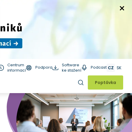
Centrum
Software
Podpora
Podcast
CZ
SK
informací
ke stažení
Hledat
Poptávka