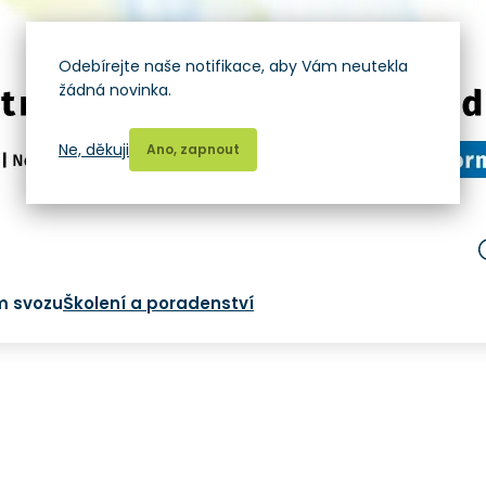
Odebírejte naše notifikace, aby Vám neutekla
žádná novinka.
Ne, děkuji
Ano, zapnout
m svozu
Školení a poradenství