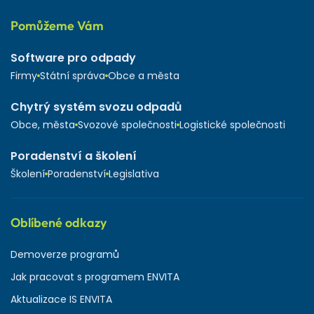
Pomůžeme Vám
Software pro odpady
Firmy
Státní správa
Obce a města
Chytrý systém svozu odpadů
Obce, města
Svozové společnosti
Logistické společnosti
Poradenství a školení
Školení
Poradenství
Legislativa
Oblíbené odkazy
Demoverze programů
Jak pracovat s programem ENVITA
Aktualizace IS ENVITA