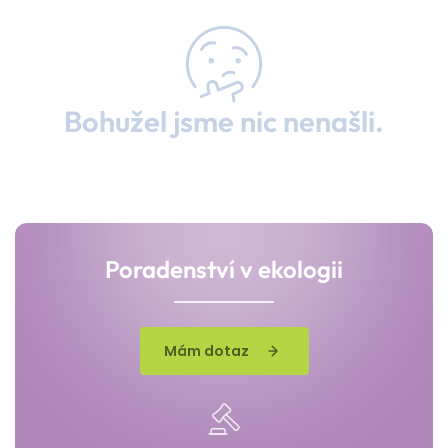
Bohužel jsme nic nenašli.
Poradenství v ekologii
Mám dotaz