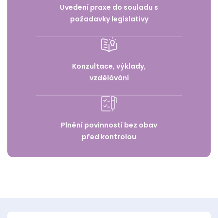
Uvedení praxe do souladu s
požadavky legislativy
Konzultace, výklady,
vzdělávání
Plnění povinností bez obav
před kontrolou