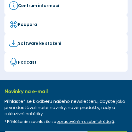
Centrum informací
Podpora
Software ke stažení
Podcast
Novinky na e-mail
Přihlaste* se k odběru našeho newsletteru, abyste jako
první dostávali naše novinky, nové produkty, rady a
exkluzivní nabídky.
* Přihlášením souhlasíte se
zpracováním osobních údajů
.