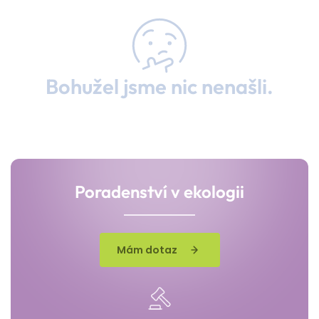
Bohužel jsme nic nenašli.
Poradenství v ekologii
Mám dotaz