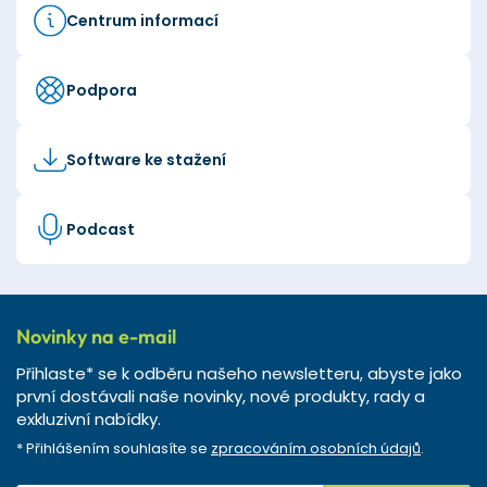
Centrum informací
Podpora
Software ke stažení
Podcast
Novinky na e-mail
Přihlaste* se k odběru našeho newsletteru, abyste jako
první dostávali naše novinky, nové produkty, rady a
exkluzivní nabídky.
* Přihlášením souhlasíte se
zpracováním osobních údajů
.