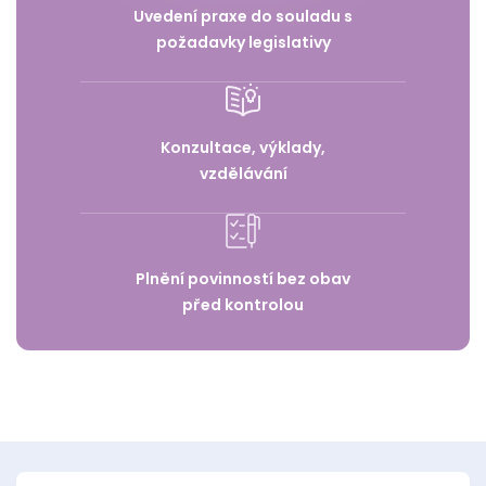
Uvedení praxe do souladu s
požadavky legislativy
Konzultace, výklady,
vzdělávání
Plnění povinností bez obav
před kontrolou