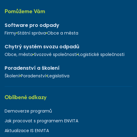
Pomůžeme Vám
Software pro odpady
Firmy
Státní správa
Obce a města
Chytrý systém svozu odpadů
Obce, města
Svozové společnosti
Logistické společnosti
Poradenství a školení
Školení
Poradenství
Legislativa
Oblíbené odkazy
Demoverze programů
Jak pracovat s programem ENVITA
Aktualizace IS ENVITA