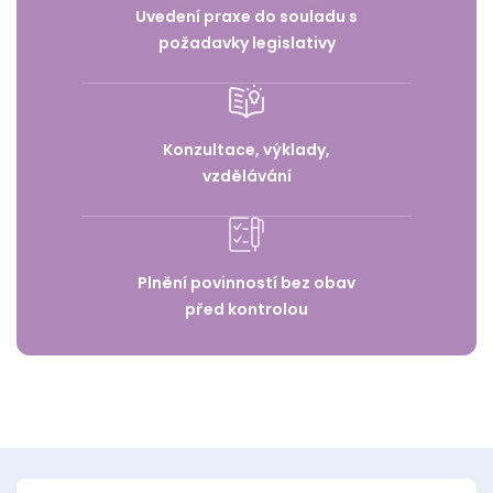
Uvedení praxe do souladu s
požadavky legislativy
Konzultace, výklady,
vzdělávání
Plnění povinností bez obav
před kontrolou