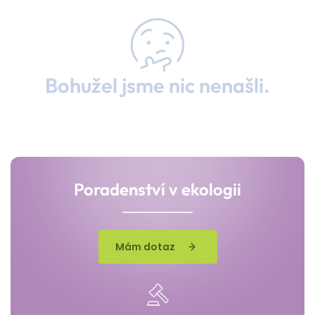
Bohužel jsme nic nenašli.
Poradenství v ekologii
Mám dotaz