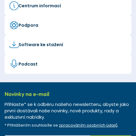
Centrum informací
Podpora
Software ke stažení
Podcast
Novinky na e-mail
Přihlaste* se k odběru našeho newsletteru, abyste jako
první dostávali naše novinky, nové produkty, rady a
exkluzivní nabídky.
* Přihlášením souhlasíte se
zpracováním osobních údajů
.