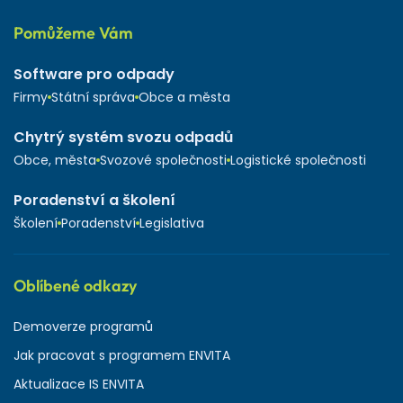
Pomůžeme Vám
Software pro odpady
Firmy
Státní správa
Obce a města
Chytrý systém svozu odpadů
Obce, města
Svozové společnosti
Logistické společnosti
Poradenství a školení
Školení
Poradenství
Legislativa
Oblíbené odkazy
Demoverze programů
Jak pracovat s programem ENVITA
Aktualizace IS ENVITA