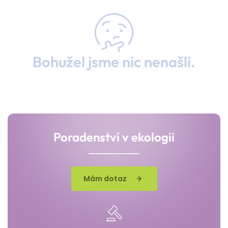
Bohužel jsme nic nenašli.
Poradenství v ekologii
Mám dotaz