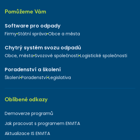
Pomůžeme Vám
Software pro odpady
Firmy
Státní správa
Obce a města
Chytrý systém svozu odpadů
Obce, města
Svozové společnosti
Logistické společnosti
Poradenství a školení
Školení
Poradenství
Legislativa
Oblíbené odkazy
Demoverze programů
Jak pracovat s programem ENVITA
Aktualizace IS ENVITA