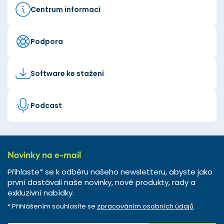
Centrum informací
Podpora
Software ke stažení
Podcast
Novinky na e-mail
Přihlaste* se k odběru našeho newsletteru, abyste jako
první dostávali naše novinky, nové produkty, rady a
exkluzivní nabídky.
* Přihlášením souhlasíte se
zpracováním osobních údajů
.