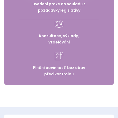
Uvedení praxe do souladu s
požadavky legislativy
Konzultace, výklady,
vzdělávání
Plnění povinností bez obav
před kontrolou