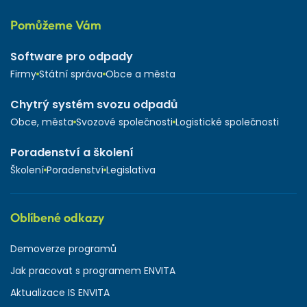
Pomůžeme Vám
Software pro odpady
Firmy
Státní správa
Obce a města
Chytrý systém svozu odpadů
Obce, města
Svozové společnosti
Logistické společnosti
Poradenství a školení
Školení
Poradenství
Legislativa
Oblíbené odkazy
Demoverze programů
Jak pracovat s programem ENVITA
Aktualizace IS ENVITA