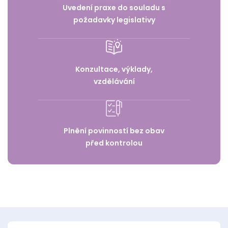
Uvedení praxe do souladu s
požadavky legislativy
Konzultace, výklady,
vzdělávání
Plnění povinností bez obav
před kontrolou