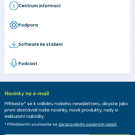
Centrum informací
Podpora
Software ke stažení
Podcast
Novinky na e-mail
Přihlaste* se k odběru našeho newsletteru, abyste jako
první dostávali naše novinky, nové produkty, rady a
exkluzivní nabídky.
* Přihlášením souhlasíte se
zpracováním osobních údajů
.