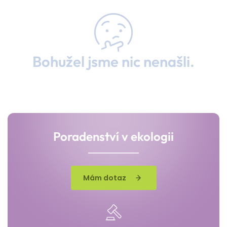
Bohužel jsme nic nenašli.
Poradenství v ekologii
Mám dotaz