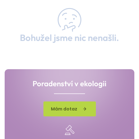
Bohužel jsme nic nenašli.
Poradenství v ekologii
Mám dotaz