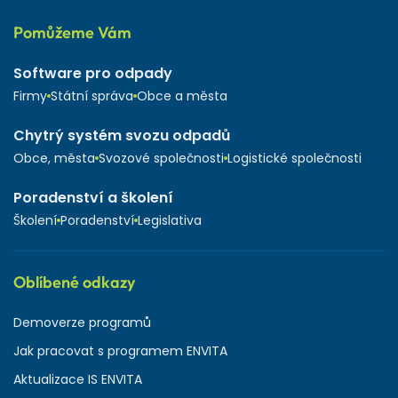
Pomůžeme Vám
Software pro odpady
Firmy
Státní správa
Obce a města
Chytrý systém svozu odpadů
Obce, města
Svozové společnosti
Logistické společnosti
Poradenství a školení
Školení
Poradenství
Legislativa
Oblíbené odkazy
Demoverze programů
Jak pracovat s programem ENVITA
Aktualizace IS ENVITA