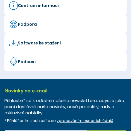
Centrum informací
Podpora
Software ke stažení
Podcast
Novinky na e-mail
Přihlaste* se k odběru našeho newsletteru, abyste jako
první dostávali naše novinky, nové produkty, rady a
exkluzivní nabídky.
* Přihlášením souhlasíte se
zpracováním osobních údajů
.