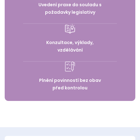
Uvedení praxe do souladu s
požadavky legislativy
Konzultace, výklady,
vzdělávání
Plnění povinností bez obav
před kontrolou