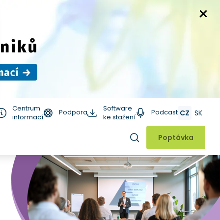
Centrum
Software
Podpora
Podcast
CZ
SK
informací
ke stažení
Hledat
Poptávka