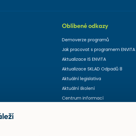
Oblíbené odkazy
Demoverze programů
Jak pracovat s programem ENVITA
Aktualizace IS ENVITA
Aktualizace SKLAD Odpadů 8
Aktuální legislativa
Aktuální školení
Centrum informací
leží