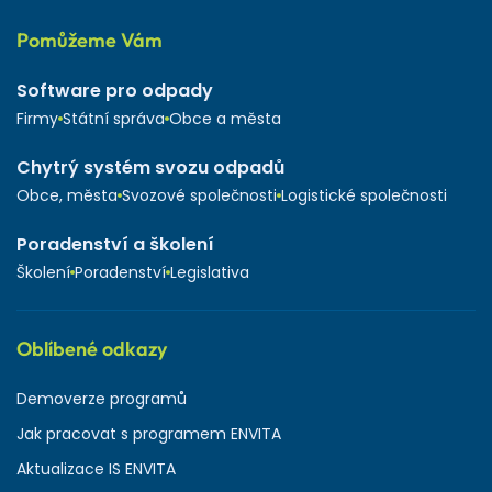
Pomůžeme Vám
Software pro odpady
Firmy
Státní správa
Obce a města
Chytrý systém svozu odpadů
Obce, města
Svozové společnosti
Logistické společnosti
Poradenství a školení
Školení
Poradenství
Legislativa
Oblíbené odkazy
Demoverze programů
Jak pracovat s programem ENVITA
Aktualizace IS ENVITA