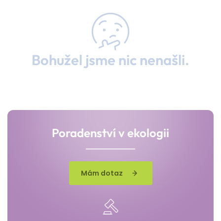
Bohužel jsme nic nenašli.
Poradenství v ekologii
Mám dotaz