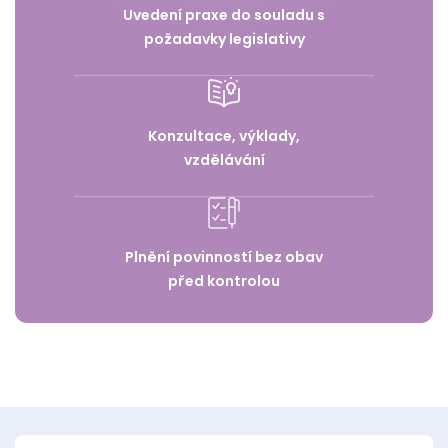
Uvedení praxe do souladu s
požadavky legislativy
Konzultace, výklady,
vzdělávání
Plnění povinností bez obav
před kontrolou