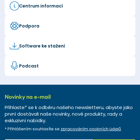
Centrum informací
Podpora
Software ke stažení
Podcast
Novinky na e-mail
Přihlaste* se k odběru našeho newsletteru, abyste jako
první dostávali naše novinky, nové produkty, rady a
exkluzivní nabídky.
* Přihlášením souhlasíte se
zpracováním osobních údajů
.