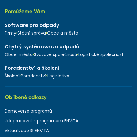
Pomůžeme Vám
Software pro odpady
Firmy
Státní správa
Obce a města
Chytrý systém svozu odpadů
Obce, města
Svozové společnosti
Logistické společnosti
Poradenství a školení
Školení
Poradenství
Legislativa
Oblíbené odkazy
Demoverze programů
Jak pracovat s programem ENVITA
Aktualizace IS ENVITA