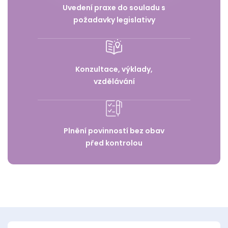
Uvedení praxe do souladu s
požadavky legislativy
Konzultace, výklady,
vzdělávání
Plnění povinností bez obav
před kontrolou