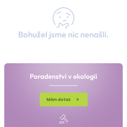
Bohužel jsme nic nenašli.
Poradenství v ekologii
Mám dotaz