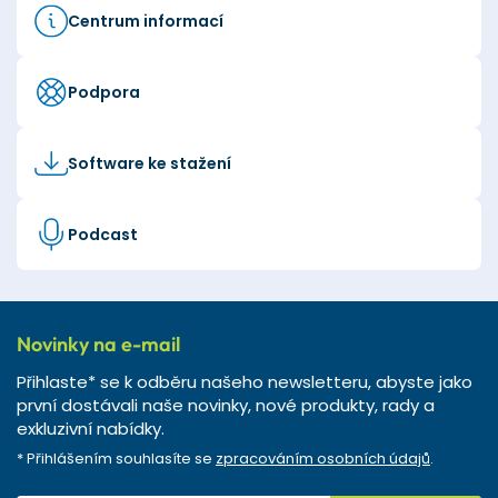
Centrum informací
Podpora
Software ke stažení
Podcast
Novinky na e-mail
Přihlaste* se k odběru našeho newsletteru, abyste jako
první dostávali naše novinky, nové produkty, rady a
exkluzivní nabídky.
* Přihlášením souhlasíte se
zpracováním osobních údajů
.