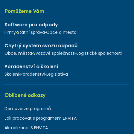
Pomůžeme Vám
Software pro odpady
Firmy
Státní správa
Obce a města
Chytrý systém svozu odpadů
Obce, města
Svozové společnosti
Logistické společnosti
Poradenství a školení
Školení
Poradenství
Legislativa
Oblíbené odkazy
Demoverze programů
Jak pracovat s programem ENVITA
Aktualizace IS ENVITA