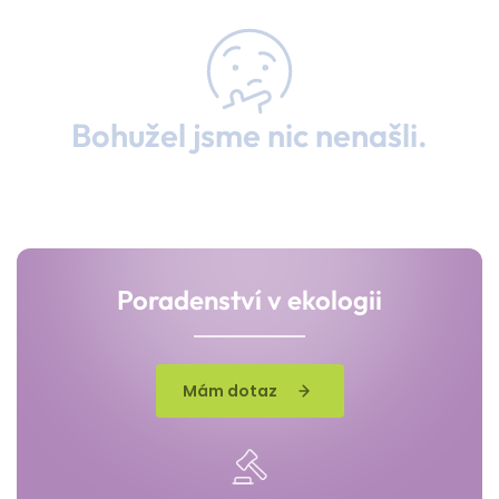
Bohužel jsme nic nenašli.
Poradenství v ekologii
Mám dotaz