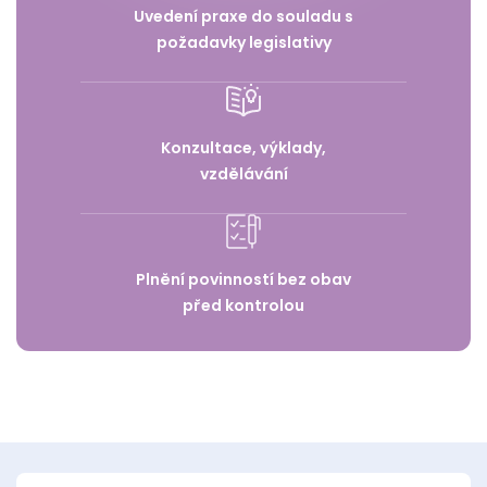
Uvedení praxe do souladu s
požadavky legislativy
Konzultace, výklady,
vzdělávání
Plnění povinností bez obav
před kontrolou