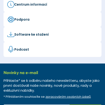
Centrum informací
Podpora
Software ke stažení
Podcast
Novinky na e-mail
Přihlaste* se k odběru našeho newsletteru, abyste jako
první dostávali naše novinky, nové produkty, rady a
exkluzivní nabídky.
* Přihlášením souhlasíte se
zpracováním osobních údajů
.