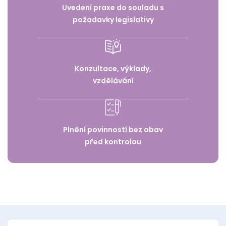
Uvedení praxe do souladu s
požadavky legislativy
Konzultace, výklady,
vzdělávání
Plnění povinností bez obav
před kontrolou