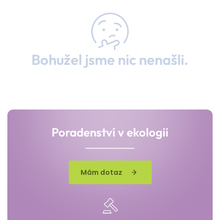
Bohužel jsme nic nenašli.
Poradenství v ekologii
Mám dotaz