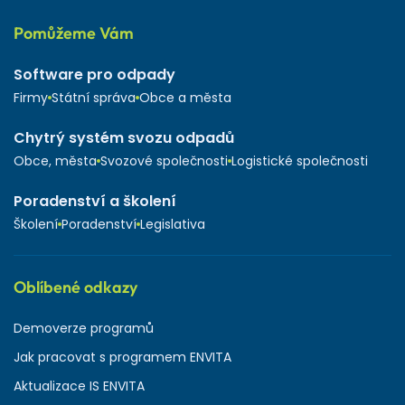
Pomůžeme Vám
Software pro odpady
Firmy
Státní správa
Obce a města
Chytrý systém svozu odpadů
Obce, města
Svozové společnosti
Logistické společnosti
Poradenství a školení
Školení
Poradenství
Legislativa
Oblíbené odkazy
Demoverze programů
Jak pracovat s programem ENVITA
Aktualizace IS ENVITA