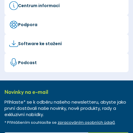
Centrum informací
Podpora
Software ke stažení
Podcast
Novinky na e-mail
Přihlaste* se k odběru našeho newsletteru, abyste jako
první dostávali naše novinky, nové produkty, rady a
exkluzivní nabídky.
* Přihlášením souhlasíte se
zpracováním osobních údajů
.