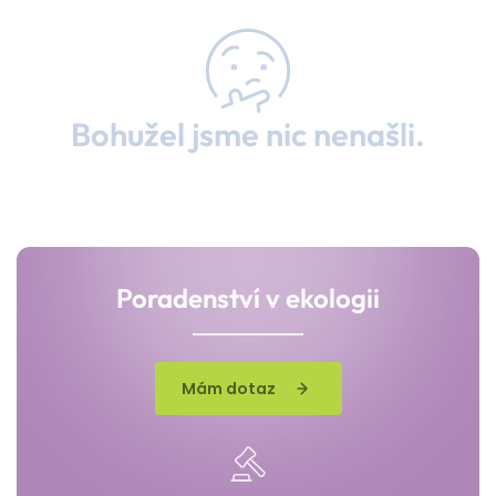
Bohužel jsme nic nenašli.
Poradenství v ekologii
Mám dotaz