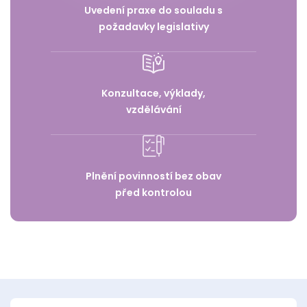
Uvedení praxe do souladu s
požadavky legislativy
Konzultace, výklady,
vzdělávání
Plnění povinností bez obav
před kontrolou