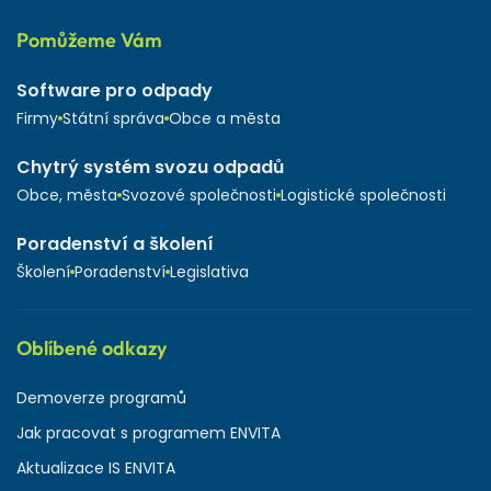
Pomůžeme Vám
Software pro odpady
Firmy
Státní správa
Obce a města
Chytrý systém svozu odpadů
Obce, města
Svozové společnosti
Logistické společnosti
Poradenství a školení
Školení
Poradenství
Legislativa
Oblíbené odkazy
Demoverze programů
Jak pracovat s programem ENVITA
Aktualizace IS ENVITA