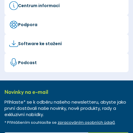
Centrum informací
Podpora
Software ke stažení
Podcast
Novinky na e-mail
Přihlaste* se k odběru našeho newsletteru, abyste jako
první dostávali naše novinky, nové produkty, rady a
exkluzivní nabídky.
* Přihlášením souhlasíte se
zpracováním osobních údajů
.