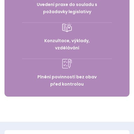
Uvedení praxe do souladu s
požadavky legislativy
Konzultace, výklady,
vzdělávání
Plnění povinností bez obav
před kontrolou