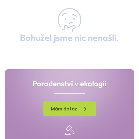
Bohužel jsme nic nenašli.
Poradenství v ekologii
Mám dotaz