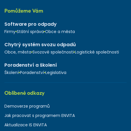
Pomůžeme Vám
Software pro odpady
Firmy
Státní správa
Obce a města
Chytrý systém svozu odpadů
Obce, města
Svozové společnosti
Logistické společnosti
Poradenství a školení
Školení
Poradenství
Legislativa
Oblíbené odkazy
Demoverze programů
Jak pracovat s programem ENVITA
Aktualizace IS ENVITA