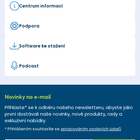
Centrum informací
Podpora
Software ke stažení
Podcast
Novinky na e-mail
Přihlaste* se k odběru našeho newsletteru, abyste jako
první dostávali naše novinky, nové produkty, rady a
exkluzivní nabídky.
* Přihlášením souhlasíte se
zpracováním osobních údajů
.