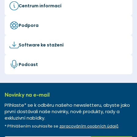
Centrum informací
Podpora
Software ke stažení
Podcast
Novinky na e-mail
Přihlaste* se k odběru našeho newsletteru, abyste jako
první dostávali naše novinky, nové produkty, rady a
exkluzivní nabídky.
* Přihlášením souhlasíte se
zpracováním osobních údajů
.