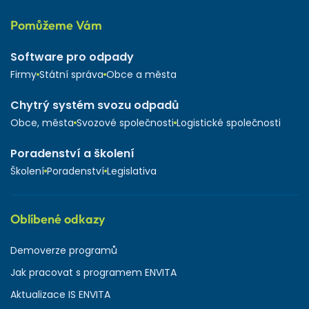
Pomůžeme Vám
Software pro odpady
Firmy
Státní správa
Obce a města
Chytrý systém svozu odpadů
Obce, města
Svozové společnosti
Logistické společnosti
Poradenství a školení
Školení
Poradenství
Legislativa
Oblíbené odkazy
Demoverze programů
Jak pracovat s programem ENVITA
Aktualizace IS ENVITA