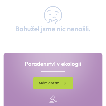
Bohužel jsme nic nenašli.
Poradenství v ekologii
Mám dotaz