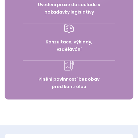
Uvedení praxe do souladu s
požadavky legislativy
Konzultace, výklady,
vzdělávání
Plnění povinností bez obav
před kontrolou