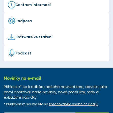
Centrum informací
Podpora
Software ke stažení
Podcast
Novinky na e-mail
Přihlaste* se k odběru našeho newsletteru, abyste jako
první dostávali naše novinky, nové produkty, rady a
exkluzivní nabídky.
* Přihlášením souhlasíte se
zpracováním osobních údajů
.