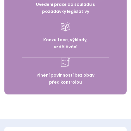
Uvedení praxe do souladu s
požadavky legislativy
Konzultace, výklady,
vzdělávání
Plnění povinností bez obav
před kontrolou