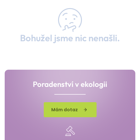
Bohužel jsme nic nenašli.
Poradenství v ekologii
Mám dotaz