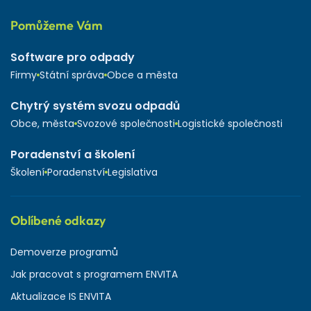
Pomůžeme Vám
Software pro odpady
Firmy
Státní správa
Obce a města
Chytrý systém svozu odpadů
Obce, města
Svozové společnosti
Logistické společnosti
Poradenství a školení
Školení
Poradenství
Legislativa
Oblíbené odkazy
Demoverze programů
Jak pracovat s programem ENVITA
Aktualizace IS ENVITA