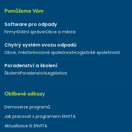
Pomůžeme Vám
Software pro odpady
Firmy
Státní správa
Obce a města
Chytrý systém svozu odpadů
Obce, města
Svozové společnosti
Logistické společnosti
Poradenství a školení
Školení
Poradenství
Legislativa
Oblíbené odkazy
Demoverze programů
Jak pracovat s programem ENVITA
Aktualizace IS ENVITA