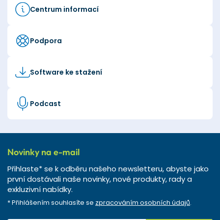
Centrum informací
Podpora
Software ke stažení
Podcast
Novinky na e-mail
Přihlaste* se k odběru našeho newsletteru, abyste jako
první dostávali naše novinky, nové produkty, rady a
exkluzivní nabídky.
* Přihlášením souhlasíte se
zpracováním osobních údajů
.