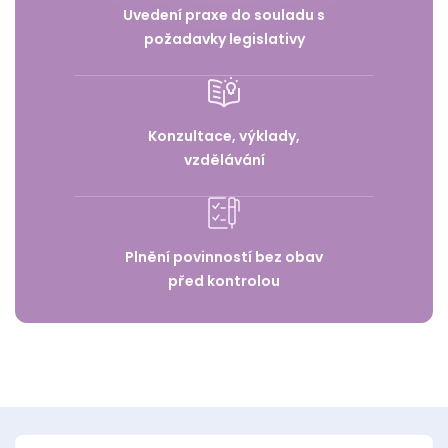
Uvedení praxe do souladu s
požadavky legislativy
Konzultace, výklady,
vzdělávání
Plnění povinností bez obav
před kontrolou