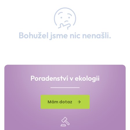
Bohužel jsme nic nenašli.
Poradenství v ekologii
Mám dotaz