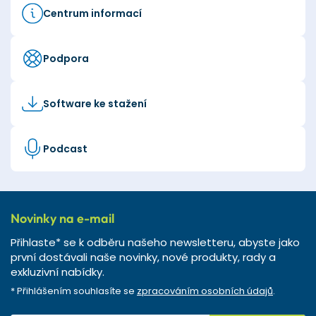
Centrum informací
Podpora
Software ke stažení
Podcast
Novinky na e-mail
Přihlaste* se k odběru našeho newsletteru, abyste jako
první dostávali naše novinky, nové produkty, rady a
exkluzivní nabídky.
* Přihlášením souhlasíte se
zpracováním osobních údajů
.