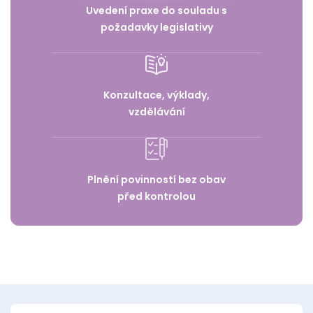
Uvedení praxe do souladu s
požadavky legislativy
Konzultace, výklady,
vzdělávání
Plnění povinností bez obav
před kontrolou