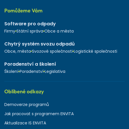
Pomůžeme Vám
Software pro odpady
Firmy
Státní správa
Obce a města
Chytrý systém svozu odpadů
Obce, města
Svozové společnosti
Logistické společnosti
Poradenství a školení
Školení
Poradenství
Legislativa
Oblíbené odkazy
Demoverze programů
Jak pracovat s programem ENVITA
Aktualizace IS ENVITA