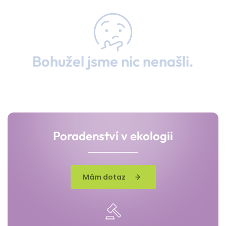
Bohužel jsme nic nenašli.
Poradenství v ekologii
Mám dotaz