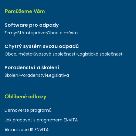
Pomůžeme Vám
Software pro odpady
Firmy
Státní správa
Obce a města
Chytrý systém svozu odpadů
Obce, města
Svozové společnosti
Logistické společnosti
Poradenství a školení
Školení
Poradenství
Legislativa
Oblíbené odkazy
Demoverze programů
Jak pracovat s programem ENVITA
Aktualizace IS ENVITA