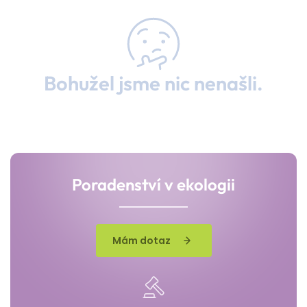
Bohužel jsme nic nenašli.
Poradenství v ekologii
Mám dotaz