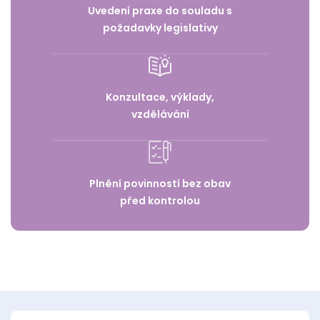
Uvedení praxe do souladu s
požadavky legislativy
Konzultace, výklady,
vzdělávání
Plnění povinností bez obav
před kontrolou