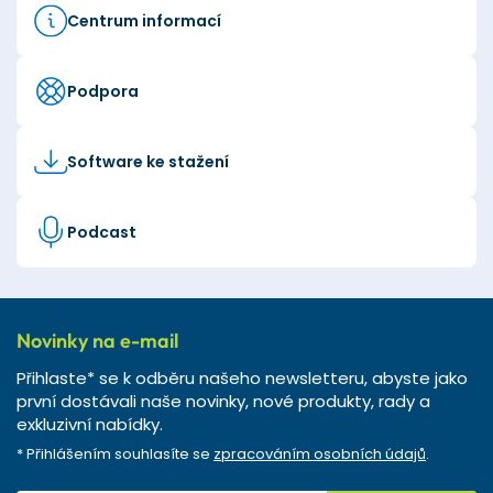
Centrum informací
Podpora
Software ke stažení
Podcast
Novinky na e-mail
Přihlaste* se k odběru našeho newsletteru, abyste jako
první dostávali naše novinky, nové produkty, rady a
exkluzivní nabídky.
* Přihlášením souhlasíte se
zpracováním osobních údajů
.