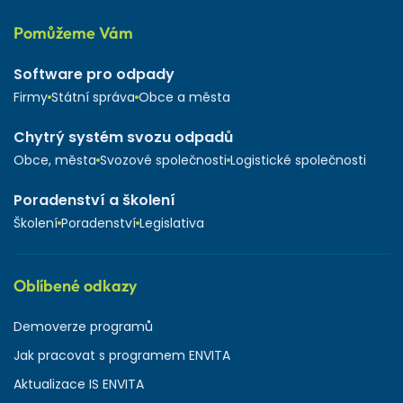
Pomůžeme Vám
Software pro odpady
Firmy
Státní správa
Obce a města
Chytrý systém svozu odpadů
Obce, města
Svozové společnosti
Logistické společnosti
Poradenství a školení
Školení
Poradenství
Legislativa
Oblíbené odkazy
Demoverze programů
Jak pracovat s programem ENVITA
Aktualizace IS ENVITA