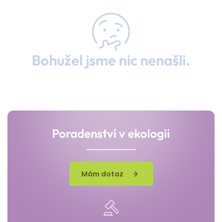
Bohužel jsme nic nenašli.
Poradenství v ekologii
Mám dotaz