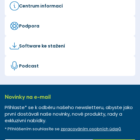
Centrum informací
Podpora
Software ke stažení
Podcast
Novinky na e-mail
Přihlaste* se k odběru našeho newsletteru, abyste jako
první dostávali naše novinky, nové produkty, rady a
exkluzivní nabídky.
* Přihlášením souhlasíte se
zpracováním osobních údajů
.