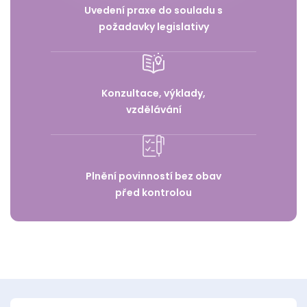
Uvedení praxe do souladu s
požadavky legislativy
Konzultace, výklady,
vzdělávání
Plnění povinností bez obav
před kontrolou