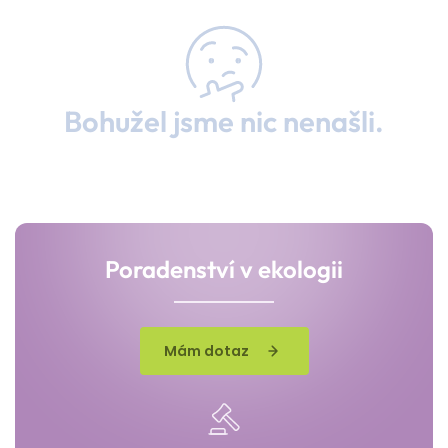
Bohužel jsme nic nenašli.
Poradenství v ekologii
Mám dotaz