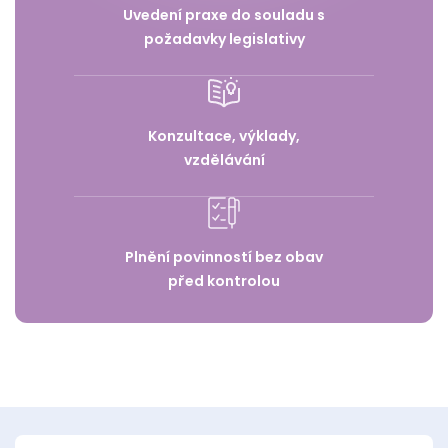
Uvedení praxe do souladu s
požadavky legislativy
Konzultace, výklady,
vzdělávání
Plnění povinností bez obav
před kontrolou