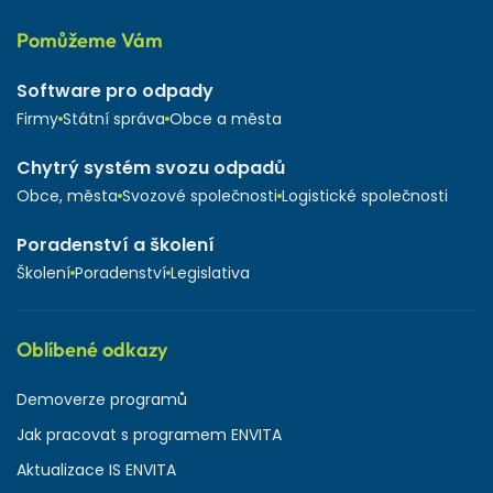
Pomůžeme Vám
Software pro odpady
Firmy
Státní správa
Obce a města
Chytrý systém svozu odpadů
Obce, města
Svozové společnosti
Logistické společnosti
Poradenství a školení
Školení
Poradenství
Legislativa
Oblíbené odkazy
Demoverze programů
Jak pracovat s programem ENVITA
Aktualizace IS ENVITA