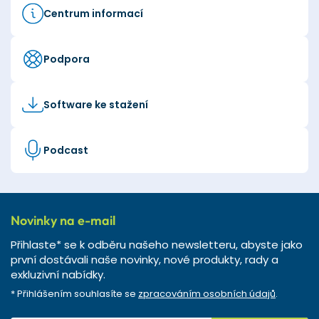
Centrum informací
Podpora
Software ke stažení
Podcast
Novinky na e-mail
Přihlaste* se k odběru našeho newsletteru, abyste jako
první dostávali naše novinky, nové produkty, rady a
exkluzivní nabídky.
* Přihlášením souhlasíte se
zpracováním osobních údajů
.