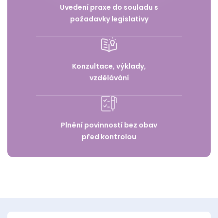
Uvedení praxe do souladu s
požadavky legislativy
Konzultace, výklady,
vzdělávání
Plnění povinností bez obav
před kontrolou