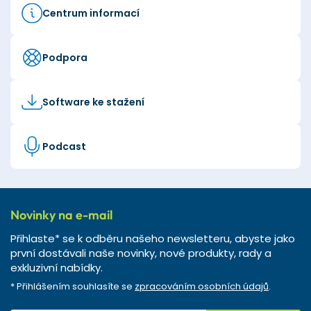
Centrum informací
Podpora
Software ke stažení
Podcast
Novinky na e-mail
Přihlaste* se k odběru našeho newsletteru, abyste jako
první dostávali naše novinky, nové produkty, rady a
exkluzivní nabídky.
* Přihlášením souhlasíte se
zpracováním osobních údajů
.