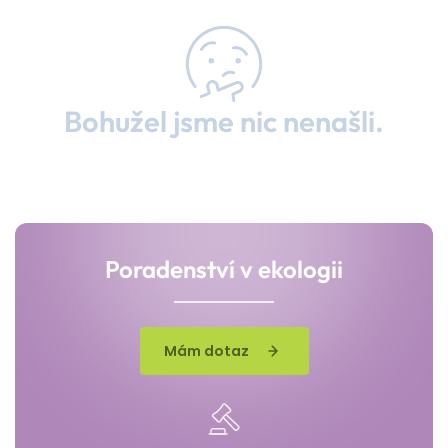
Bohužel jsme nic nenašli.
Poradenství v ekologii
Mám dotaz