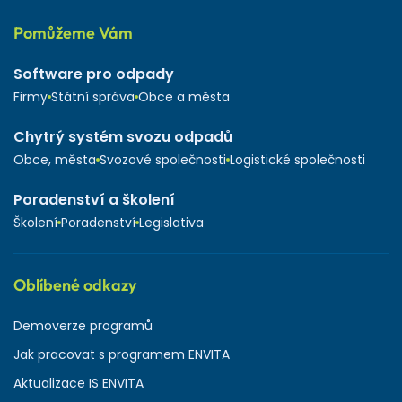
Pomůžeme Vám
Software pro odpady
Firmy
Státní správa
Obce a města
Chytrý systém svozu odpadů
Obce, města
Svozové společnosti
Logistické společnosti
Poradenství a školení
Školení
Poradenství
Legislativa
Oblíbené odkazy
Demoverze programů
Jak pracovat s programem ENVITA
Aktualizace IS ENVITA