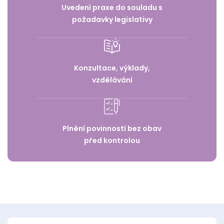
Uvedení praxe do souladu s
požadavky legislativy
Konzultace, výklady,
vzdělávání
Plnění povinností bez obav
před kontrolou