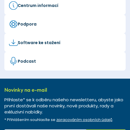
Centrum informací
Podpora
Software ke stažení
Podcast
Novinky na e-mail
Přihlaste* se k odběru našeho newsletteru, abyste jako
první dostávali naše novinky, nové produkty, rady a
exkluzivní nabídky.
* Přihlášením souhlasíte se
zpracováním osobních údajů
.