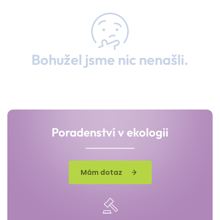
Bohužel jsme nic nenašli.
Poradenství v ekologii
Mám dotaz