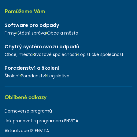
Pomůžeme Vám
Software pro odpady
Firmy
Státní správa
Obce a města
Chytrý systém svozu odpadů
Obce, města
Svozové společnosti
Logistické společnosti
Poradenství a školení
Školení
Poradenství
Legislativa
Oblíbené odkazy
Demoverze programů
Jak pracovat s programem ENVITA
Aktualizace IS ENVITA