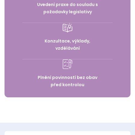
Uvedení praxe do souladu s
požadavky legislativy
Konzultace, výklady,
vzdělávání
Plnění povinností bez obav
před kontrolou