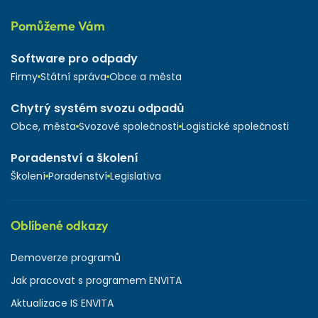
Pomůžeme Vám
Software pro odpady
Firmy
Státní správa
Obce a města
Chytrý systém svozu odpadů
Obce, města
Svozové společnosti
Logistické společnosti
Poradenství a školení
Školení
Poradenství
Legislativa
Oblíbené odkazy
Demoverze programů
Jak pracovat s programem ENVITA
Aktualizace IS ENVITA