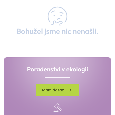
Bohužel jsme nic nenašli.
Poradenství v ekologii
Mám dotaz