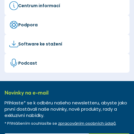
Centrum informací
Podpora
Software ke stažení
Podcast
Novinky na e-mail
Přihlaste* se k odběru našeho newsletteru, abyste jako
první dostávali naše novinky, nové produkty, rady a
exkluzivní nabídky.
* Přihlášením souhlasíte se
zpracováním osobních údajů
.