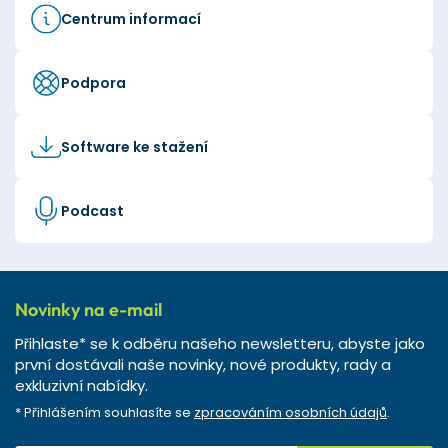
Centrum informací
Podpora
Software ke stažení
Podcast
Novinky na e-mail
Přihlaste* se k odběru našeho newsletteru, abyste jako
první dostávali naše novinky, nové produkty, rady a
exkluzivní nabídky.
* Přihlášením souhlasíte se
zpracováním osobních údajů
.