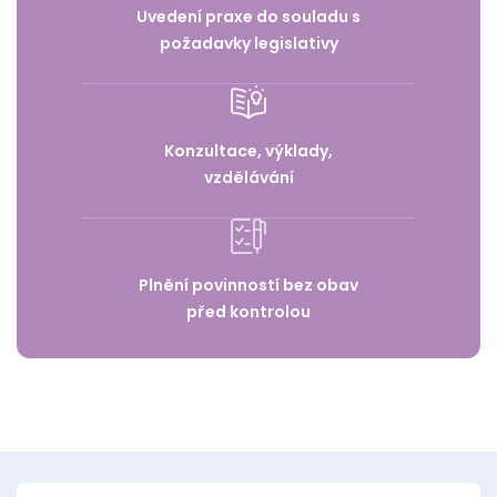
Uvedení praxe do souladu s
požadavky legislativy
Konzultace, výklady,
vzdělávání
Plnění povinností bez obav
před kontrolou