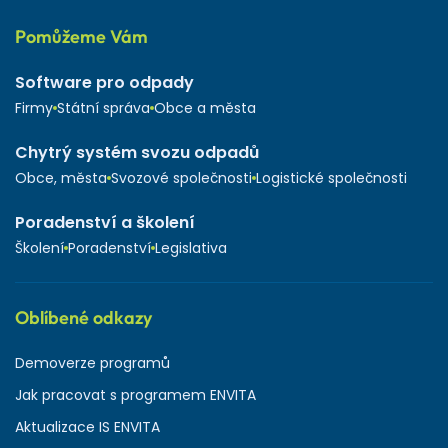
Pomůžeme Vám
Software pro odpady
Firmy
Státní správa
Obce a města
Chytrý systém svozu odpadů
Obce, města
Svozové společnosti
Logistické společnosti
Poradenství a školení
Školení
Poradenství
Legislativa
Oblíbené odkazy
Demoverze programů
Jak pracovat s programem ENVITA
Aktualizace IS ENVITA