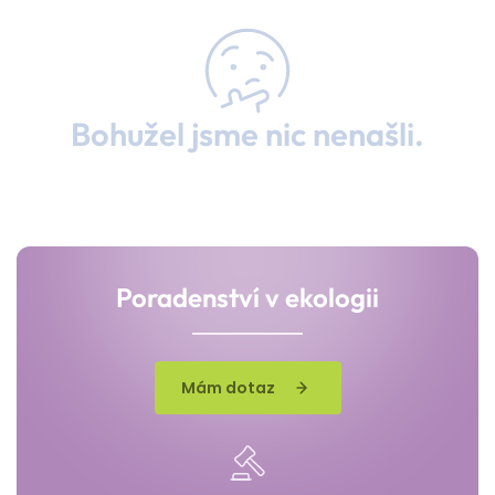
Bohužel jsme nic nenašli.
Poradenství v ekologii
Mám dotaz