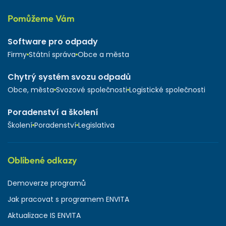
Pomůžeme Vám
Software pro odpady
Firmy
Státní správa
Obce a města
Chytrý systém svozu odpadů
Obce, města
Svozové společnosti
Logistické společnosti
Poradenství a školení
Školení
Poradenství
Legislativa
Oblíbené odkazy
Demoverze programů
Jak pracovat s programem ENVITA
Aktualizace IS ENVITA