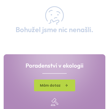
Bohužel jsme nic nenašli.
Poradenství v ekologii
Mám dotaz