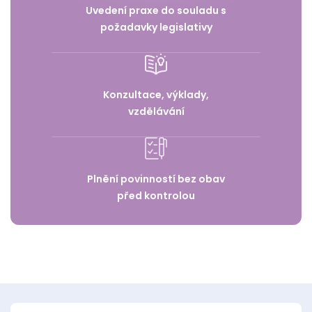
Uvedení praxe do souladu s
požadavky legislativy
Konzultace, výklady,
vzdělávání
Plnění povinností bez obav
před kontrolou