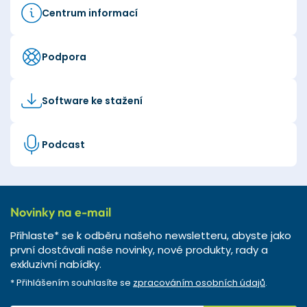
Centrum informací
Podpora
Software ke stažení
Podcast
Novinky na e-mail
Přihlaste* se k odběru našeho newsletteru, abyste jako
první dostávali naše novinky, nové produkty, rady a
exkluzivní nabídky.
* Přihlášením souhlasíte se
zpracováním osobních údajů
.