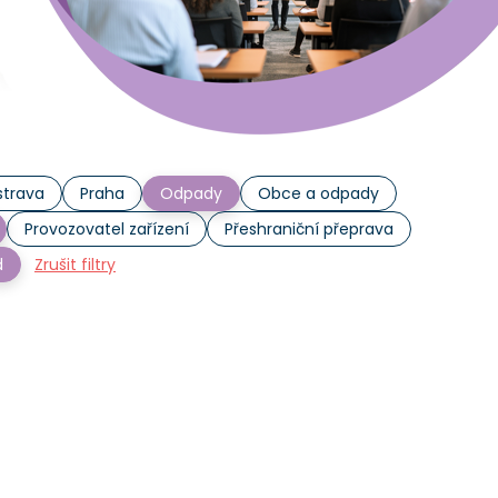
trava
Praha
Odpady
Obce a odpady
Provozovatel zařízení
Přeshraniční přeprava
d
Zrušit filtry