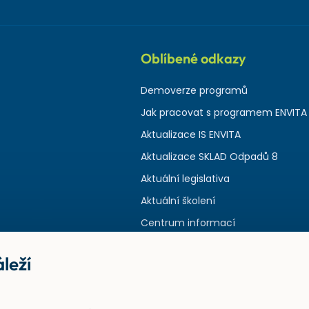
Oblíbené odkazy
Demoverze programů
Jak pracovat s programem ENVITA
Aktualizace IS ENVITA
Aktualizace SKLAD Odpadů 8
Aktuální legislativa
Aktuální školení
Centrum informací
leží