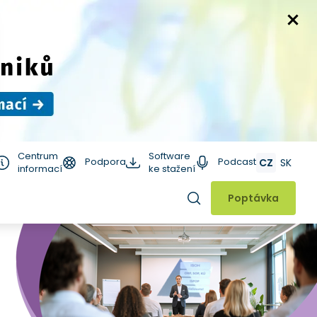
Centrum
Software
Podpora
Podcast
CZ
SK
informací
ke stažení
Hledat
Poptávka