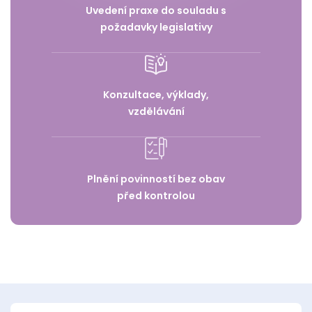
Uvedení praxe do souladu s
požadavky legislativy
Konzultace, výklady,
vzdělávání
Plnění povinností bez obav
před kontrolou