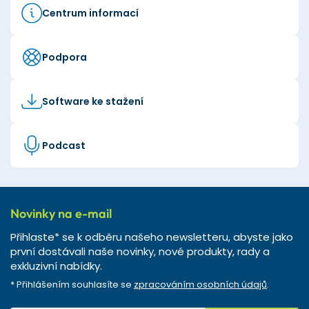
Centrum informací
Podpora
Software ke stažení
Podcast
Novinky na e-mail
Přihlaste* se k odběru našeho newsletteru, abyste jako
první dostávali naše novinky, nové produkty, rady a
exkluzivní nabídky.
* Přihlášením souhlasíte se
zpracováním osobních údajů
.