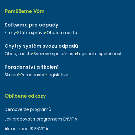
Pomůžeme Vám
Software pro odpady
Firmy
Státní správa
Obce a města
Chytrý systém svozu odpadů
Obce, města
Svozové společnosti
Logistické společnosti
Poradenství a školení
Školení
Poradenství
Legislativa
Oblíbené odkazy
Demoverze programů
Jak pracovat s programem ENVITA
Aktualizace IS ENVITA