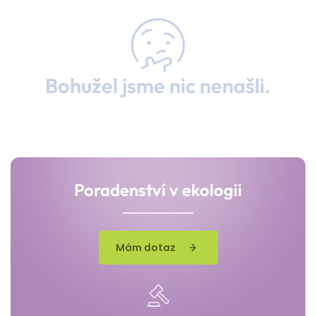
Bohužel jsme nic nenašli.
Poradenství v ekologii
Mám dotaz