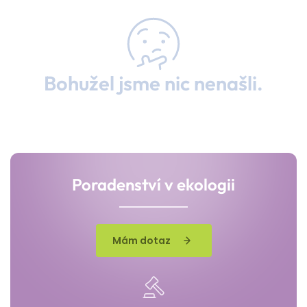
Bohužel jsme nic nenašli.
Poradenství v ekologii
Mám dotaz