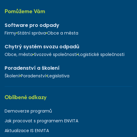
Pomůžeme Vám
Software pro odpady
Firmy
Státní správa
Obce a města
Chytrý systém svozu odpadů
Obce, města
Svozové společnosti
Logistické společnosti
Poradenství a školení
Školení
Poradenství
Legislativa
Oblíbené odkazy
Demoverze programů
Jak pracovat s programem ENVITA
Aktualizace IS ENVITA