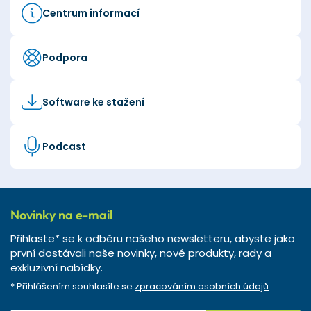
Centrum informací
Podpora
Software ke stažení
Podcast
Novinky na e-mail
Přihlaste* se k odběru našeho newsletteru, abyste jako
první dostávali naše novinky, nové produkty, rady a
exkluzivní nabídky.
* Přihlášením souhlasíte se
zpracováním osobních údajů
.