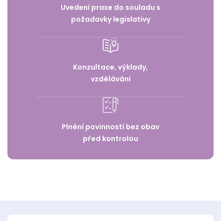
Uvedení praxe do souladu s
požadavky legislativy
Konzultace, výklady,
vzdělávání
Plnění povinností bez obav
před kontrolou