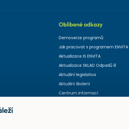
Oblíbené odkazy
Demoverze programů
Jak pracovat s programem ENVITA
Aktualizace IS ENVITA
Aktualizace SKLAD Odpadů 8
Aktuální legislativa
Aktuální školení
Centrum informací
leží