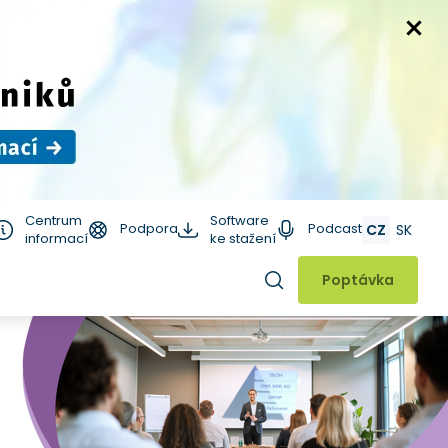
Centrum
Software
Podpora
Podcast
CZ
SK
informací
ke stažení
Hledat
Poptávka