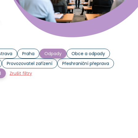
trava
Praha
Odpady
Obce a odpady
Provozovatel zařízení
Přeshraniční přeprava
d
Zrušit filtry