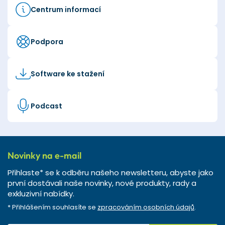
Centrum informací
Podpora
Software ke stažení
Podcast
Novinky na e-mail
Přihlaste* se k odběru našeho newsletteru, abyste jako
první dostávali naše novinky, nové produkty, rady a
exkluzivní nabídky.
* Přihlášením souhlasíte se
zpracováním osobních údajů
.