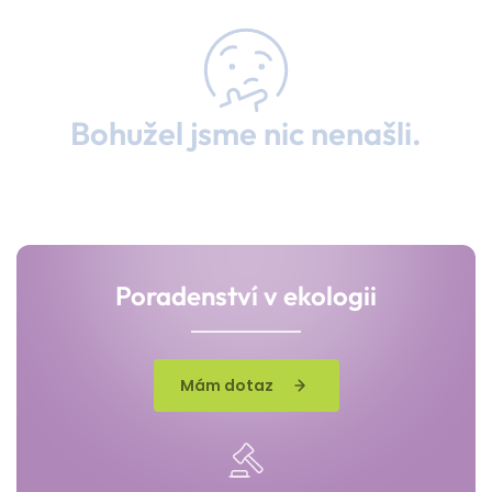
Bohužel jsme nic nenašli.
Poradenství v ekologii
Mám dotaz