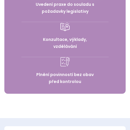
Uvedení praxe do souladu s
požadavky legislativy
Konzultace, výklady,
vzdělávání
Plnění povinností bez obav
před kontrolou