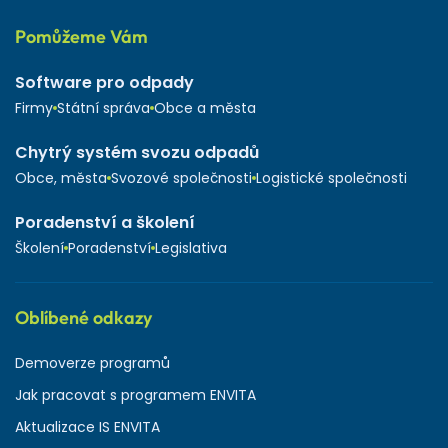
Pomůžeme Vám
Software pro odpady
Firmy
Státní správa
Obce a města
Chytrý systém svozu odpadů
Obce, města
Svozové společnosti
Logistické společnosti
Poradenství a školení
Školení
Poradenství
Legislativa
Oblíbené odkazy
Demoverze programů
Jak pracovat s programem ENVITA
Aktualizace IS ENVITA