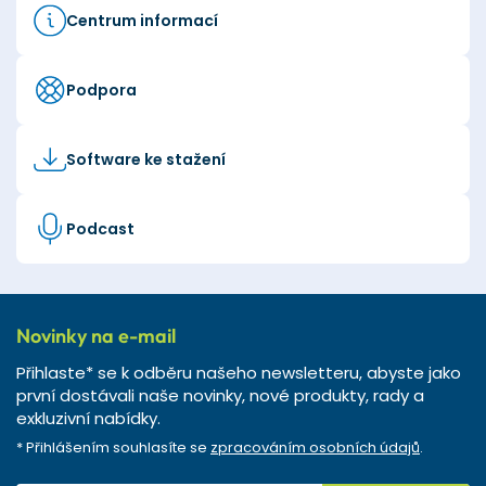
Centrum informací
Podpora
Software ke stažení
Podcast
Novinky na e-mail
Přihlaste* se k odběru našeho newsletteru, abyste jako
první dostávali naše novinky, nové produkty, rady a
exkluzivní nabídky.
* Přihlášením souhlasíte se
zpracováním osobních údajů
.