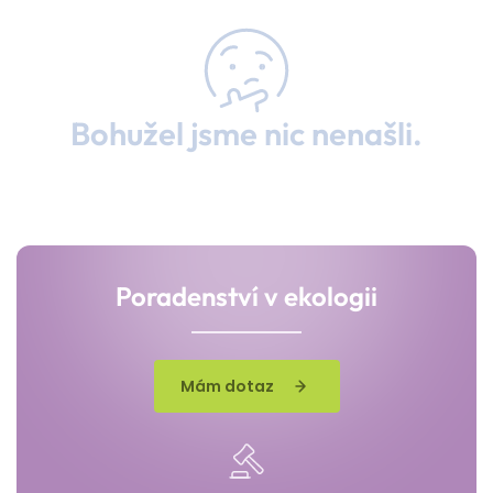
Bohužel jsme nic nenašli.
Poradenství v ekologii
Mám dotaz