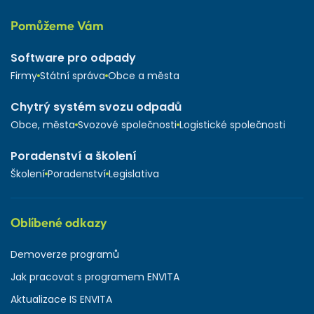
Pomůžeme Vám
Software pro odpady
Firmy
Státní správa
Obce a města
Chytrý systém svozu odpadů
Obce, města
Svozové společnosti
Logistické společnosti
Poradenství a školení
Školení
Poradenství
Legislativa
Oblíbené odkazy
Demoverze programů
Jak pracovat s programem ENVITA
Aktualizace IS ENVITA