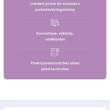
Uvedení praxe do souladu s
požadavky legislativy
Konzultace, výklady,
vzdělávání
Plnění povinností bez obav
před kontrolou