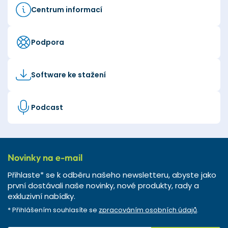
Centrum informací
Podpora
Software ke stažení
Podcast
Novinky na e-mail
Přihlaste* se k odběru našeho newsletteru, abyste jako
první dostávali naše novinky, nové produkty, rady a
exkluzivní nabídky.
* Přihlášením souhlasíte se
zpracováním osobních údajů
.