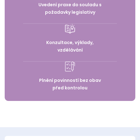
Uvedení praxe do souladu s
požadavky legislativy
Konzultace, výklady,
vzdělávání
Plnění povinností bez obav
před kontrolou