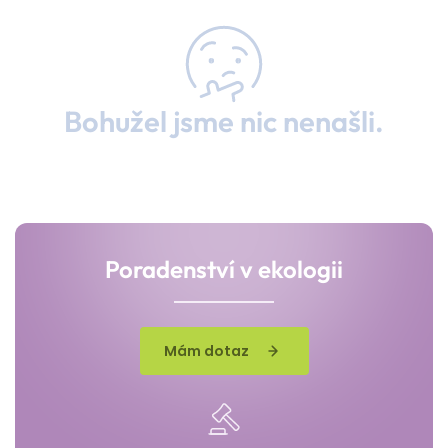
Bohužel jsme nic nenašli.
Poradenství v ekologii
Mám dotaz