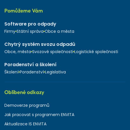
Pomůžeme Vám
Software pro odpady
Firmy
Státní správa
Obce a města
Chytrý systém svozu odpadů
Obce, města
Svozové společnosti
Logistické společnosti
Poradenství a školení
Školení
Poradenství
Legislativa
Oblíbené odkazy
Demoverze programů
Jak pracovat s programem ENVITA
Aktualizace IS ENVITA