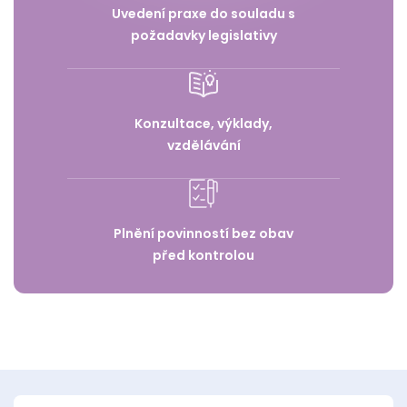
Uvedení praxe do souladu s
požadavky legislativy
Konzultace, výklady,
vzdělávání
Plnění povinností bez obav
před kontrolou