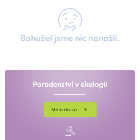
Bohužel jsme nic nenašli.
Poradenství v ekologii
Mám dotaz