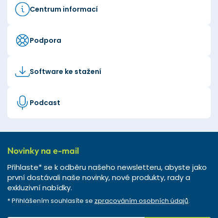
Centrum informací
Podpora
Software ke stažení
Podcast
Novinky na e-mail
Přihlaste* se k odběru našeho newsletteru, abyste jako
první dostávali naše novinky, nové produkty, rady a
exkluzivní nabídky.
* Přihlášením souhlasíte se
zpracováním osobních údajů
.