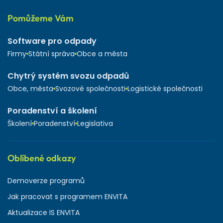
Pomůžeme Vám
Software pro odpady
Firmy
Státní správa
Obce a města
Chytrý systém svozu odpadů
Obce, města
Svozové společnosti
Logistické společnosti
Poradenství a školení
Školení
Poradenství
Legislativa
Oblíbené odkazy
Demoverze programů
Jak pracovat s programem ENVITA
Aktualizace IS ENVITA