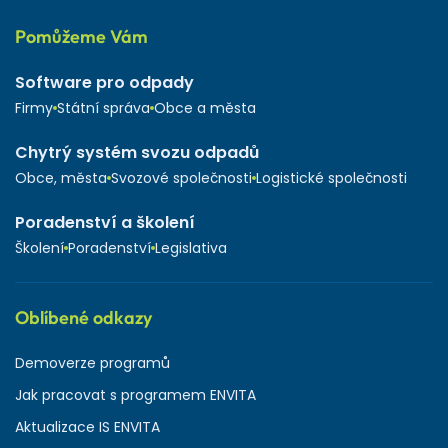
Pomůžeme Vám
Software pro odpady
Firmy
Státní správa
Obce a města
Chytrý systém svozu odpadů
Obce, města
Svozové společnosti
Logistické společnosti
Poradenství a školení
Školení
Poradenství
Legislativa
Oblíbené odkazy
Demoverze programů
Jak pracovat s programem ENVITA
Aktualizace IS ENVITA