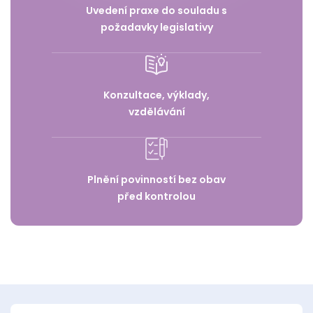
Uvedení praxe do souladu s
požadavky legislativy
Konzultace, výklady,
vzdělávání
Plnění povinností bez obav
před kontrolou