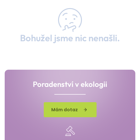
Bohužel jsme nic nenašli.
Poradenství v ekologii
Mám dotaz