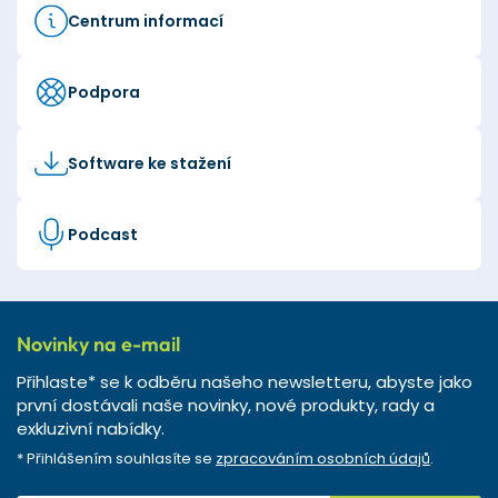
Centrum informací
Podpora
Software ke stažení
Podcast
Novinky na e-mail
Přihlaste* se k odběru našeho newsletteru, abyste jako
první dostávali naše novinky, nové produkty, rady a
exkluzivní nabídky.
* Přihlášením souhlasíte se
zpracováním osobních údajů
.