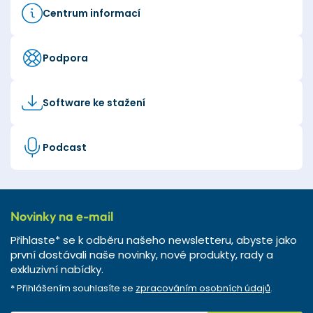
Centrum informací
Podpora
Software ke stažení
Podcast
Novinky na e-mail
Přihlaste* se k odběru našeho newsletteru, abyste jako
první dostávali naše novinky, nové produkty, rady a
exkluzivní nabídky.
* Přihlášením souhlasíte se
zpracováním osobních údajů
.