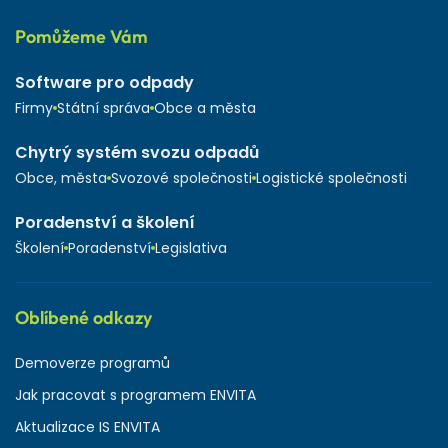
Pomůžeme Vám
Software pro odpady
Firmy
Státní správa
Obce a města
Chytrý systém svozu odpadů
Obce, města
Svozové společnosti
Logistické společnosti
Poradenství a školení
Školení
Poradenství
Legislativa
Oblíbené odkazy
Demoverze programů
Jak pracovat s programem ENVITA
Aktualizace IS ENVITA