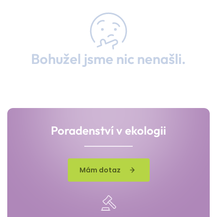
Bohužel jsme nic nenašli.
Poradenství v ekologii
Mám dotaz