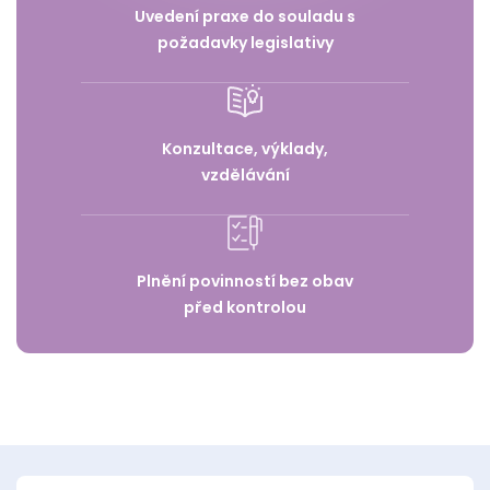
Uvedení praxe do souladu s
požadavky legislativy
Konzultace, výklady,
vzdělávání
Plnění povinností bez obav
před kontrolou