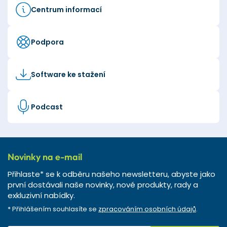
Centrum informací
Podpora
Software ke stažení
Podcast
Novinky na e-mail
Přihlaste* se k odběru našeho newsletteru, abyste jako
první dostávali naše novinky, nové produkty, rady a
exkluzivní nabídky.
* Přihlášením souhlasíte se
zpracováním osobních údajů
.