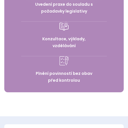
Uvedení praxe do souladu s
požadavky legislativy
Konzultace, výklady,
vzdělávání
Plnění povinností bez obav
před kontrolou