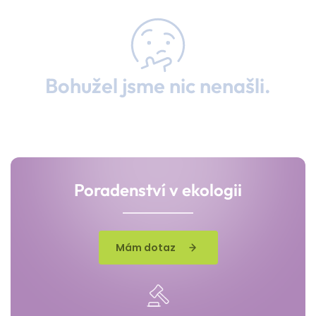
Bohužel jsme nic nenašli.
Poradenství v ekologii
Mám dotaz