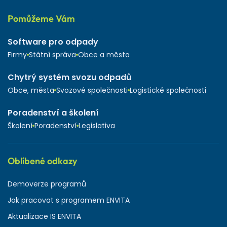
Pomůžeme Vám
Software pro odpady
Firmy
Státní správa
Obce a města
Chytrý systém svozu odpadů
Obce, města
Svozové společnosti
Logistické společnosti
Poradenství a školení
Školení
Poradenství
Legislativa
Oblíbené odkazy
Demoverze programů
Jak pracovat s programem ENVITA
Aktualizace IS ENVITA