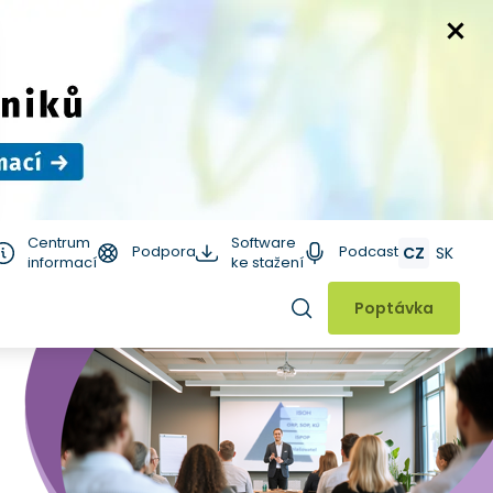
Centrum
Software
Podpora
Podcast
CZ
SK
informací
ke stažení
Hledat
Poptávka