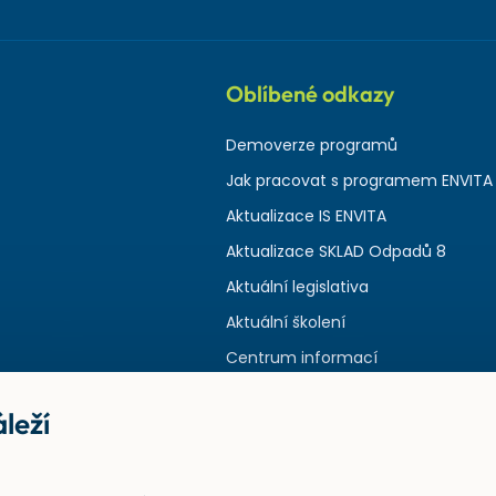
Oblíbené odkazy
Demoverze programů
Jak pracovat s programem ENVITA
Aktualizace IS ENVITA
Aktualizace SKLAD Odpadů 8
Aktuální legislativa
Aktuální školení
Centrum informací
leží