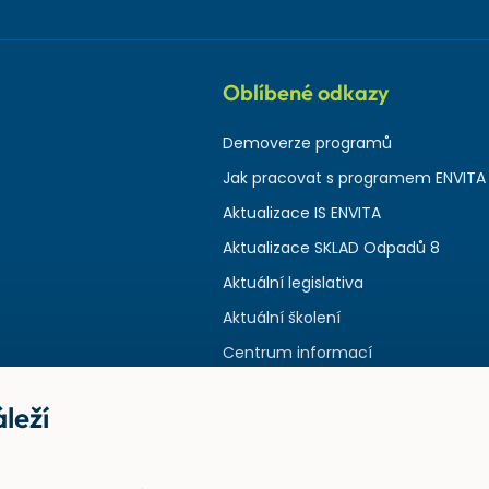
Oblíbené odkazy
Demoverze programů
Jak pracovat s programem ENVITA
Aktualizace IS ENVITA
Aktualizace SKLAD Odpadů 8
Aktuální legislativa
Aktuální školení
Centrum informací
leží