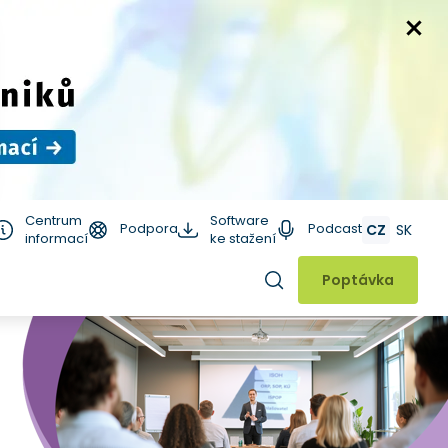
Centrum
Software
Podpora
Podcast
CZ
SK
informací
ke stažení
Hledat
Poptávka