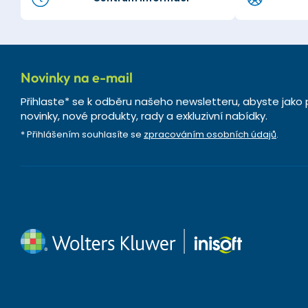
Novinky na e-mail
Přihlaste* se k odběru našeho newsletteru, abyste jako 
novinky, nové produkty, rady a exkluzivní nabídky.
* Přihlášením souhlasíte se
zpracováním osobních údajů
.