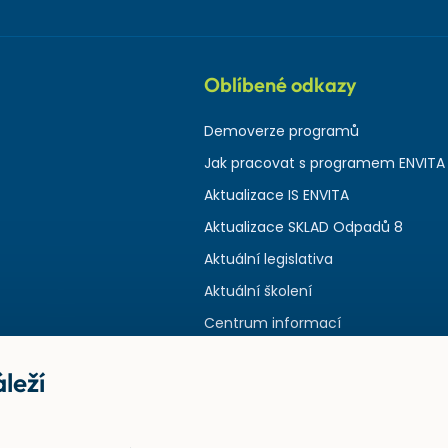
Oblíbené odkazy
Demoverze programů
Jak pracovat s programem ENVITA
Aktualizace IS ENVITA
Aktualizace SKLAD Odpadů 8
Aktuální legislativa
Aktuální školení
Centrum informací
leží