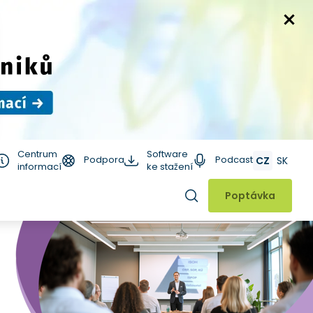
Centrum
Software
Podpora
Podcast
CZ
SK
informací
ke stažení
Hledat
Poptávka