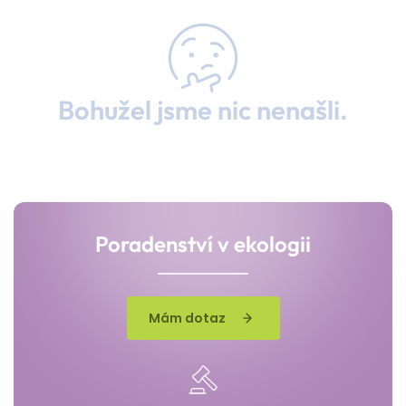
Bohužel jsme nic nenašli.
Poradenství v ekologii
Mám dotaz