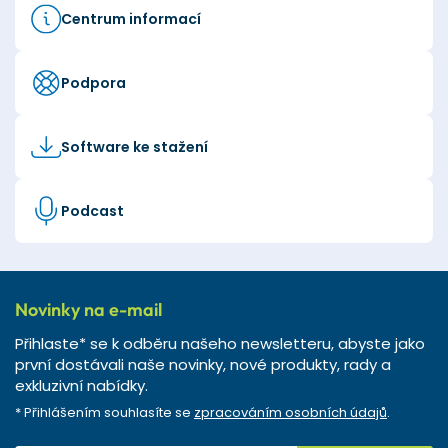
Centrum informací
Podpora
Software ke stažení
Podcast
Novinky na e-mail
Přihlaste* se k odběru našeho newsletteru, abyste jako
první dostávali naše novinky, nové produkty, rady a
exkluzivní nabídky.
* Přihlášením souhlasíte se
zpracováním osobních údajů
.