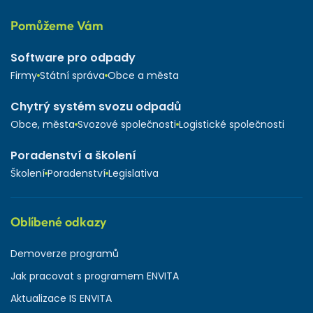
Pomůžeme Vám
Software pro odpady
Firmy
Státní správa
Obce a města
Chytrý systém svozu odpadů
Obce, města
Svozové společnosti
Logistické společnosti
Poradenství a školení
Školení
Poradenství
Legislativa
Oblíbené odkazy
Demoverze programů
Jak pracovat s programem ENVITA
Aktualizace IS ENVITA