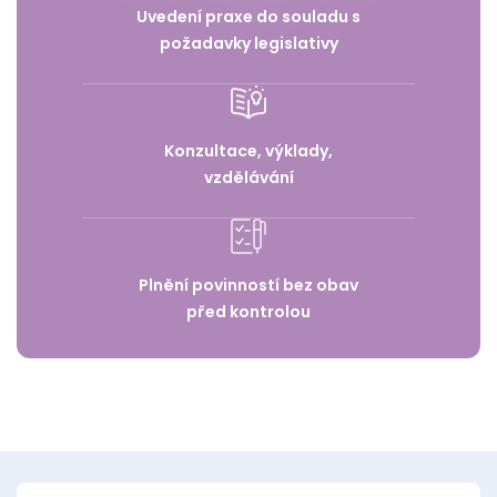
Uvedení praxe do souladu s
požadavky legislativy
Konzultace, výklady,
vzdělávání
Plnění povinností bez obav
před kontrolou