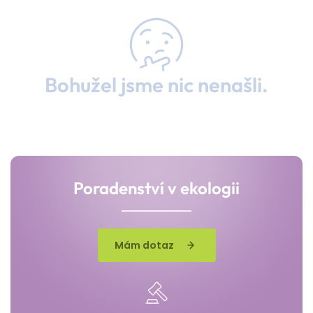
Bohužel jsme nic nenašli.
Poradenství v ekologii
Mám dotaz