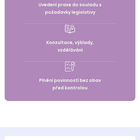
Uvedení praxe do souladu s
požadavky legislativy
Konzultace, výklady,
vzdělávání
Plnění povinností bez obav
před kontrolou