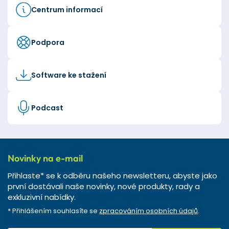
Centrum informací
Podpora
Software ke stažení
Podcast
Novinky na e-mail
Přihlaste* se k odběru našeho newsletteru, abyste jako
první dostávali naše novinky, nové produkty, rady a
exkluzivní nabídky.
* Přihlášením souhlasíte se
zpracováním osobních údajů
.