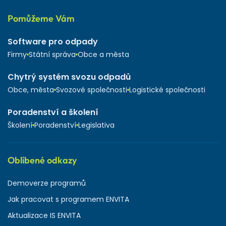
Pomůžeme Vám
Software pro odpady
Firmy
Státní správa
Obce a města
Chytrý systém svozu odpadů
Obce, města
Svozové společnosti
Logistické společnosti
Poradenství a školení
Školení
Poradenství
Legislativa
Oblíbené odkazy
Demoverze programů
Jak pracovat s programem ENVITA
Aktualizace IS ENVITA