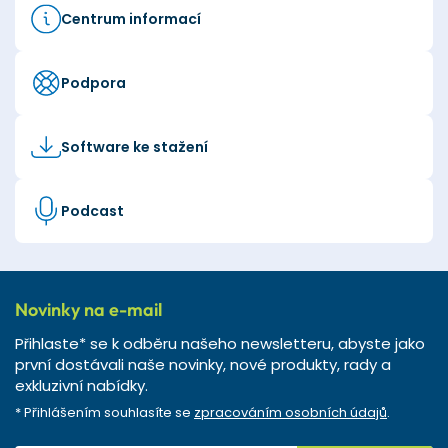
Centrum informací
Podpora
Software ke stažení
Podcast
Novinky na e-mail
Přihlaste* se k odběru našeho newsletteru, abyste jako
první dostávali naše novinky, nové produkty, rady a
exkluzivní nabídky.
* Přihlášením souhlasíte se
zpracováním osobních údajů
.