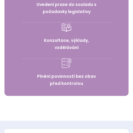
Uvedení praxe do souladu s
požadavky legislativy
Konzultace, výklady,
vzdělávání
Plnění povinností bez obav
před kontrolou