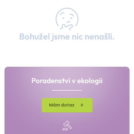
Bohužel jsme nic nenašli.
Poradenství v ekologii
Mám dotaz