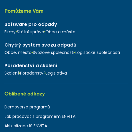
Pomůžeme Vám
Software pro odpady
Firmy
Státní správa
Obce a města
Chytrý systém svozu odpadů
Obce, města
Svozové společnosti
Logistické společnosti
Poradenství a školení
Školení
Poradenství
Legislativa
Oblíbené odkazy
Demoverze programů
Jak pracovat s programem ENVITA
Aktualizace IS ENVITA