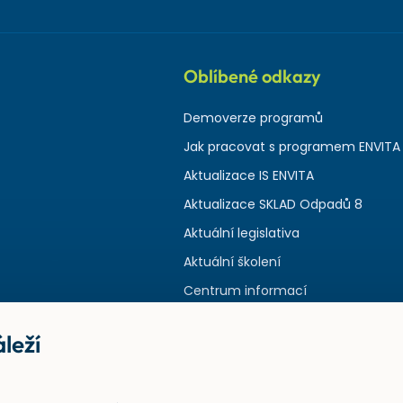
Oblíbené odkazy
Demoverze programů
Jak pracovat s programem ENVITA
Aktualizace IS ENVITA
Aktualizace SKLAD Odpadů 8
Aktuální legislativa
Aktuální školení
Centrum informací
leží