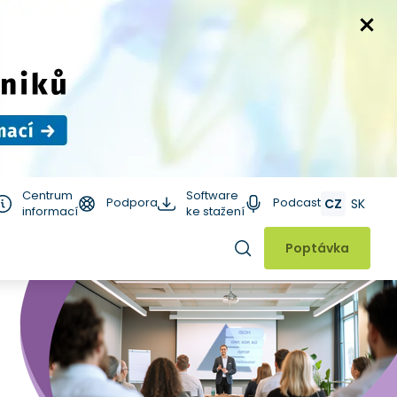
Centrum
Software
Podpora
Podcast
CZ
SK
informací
ke stažení
Hledat
Poptávka