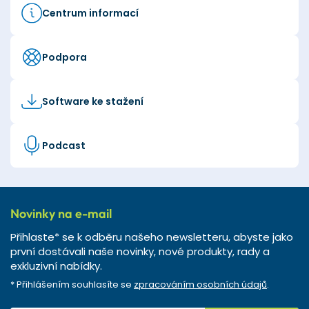
Centrum informací
Podpora
Software ke stažení
Podcast
Novinky na e-mail
Přihlaste* se k odběru našeho newsletteru, abyste jako
první dostávali naše novinky, nové produkty, rady a
exkluzivní nabídky.
* Přihlášením souhlasíte se
zpracováním osobních údajů
.