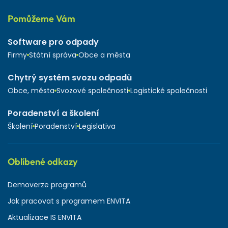
Pomůžeme Vám
Software pro odpady
Firmy
Státní správa
Obce a města
Chytrý systém svozu odpadů
Obce, města
Svozové společnosti
Logistické společnosti
Poradenství a školení
Školení
Poradenství
Legislativa
Oblíbené odkazy
Demoverze programů
Jak pracovat s programem ENVITA
Aktualizace IS ENVITA