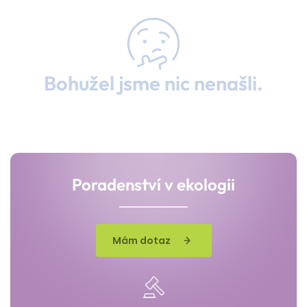
Bohužel jsme nic nenašli.
Poradenství v ekologii
Mám dotaz