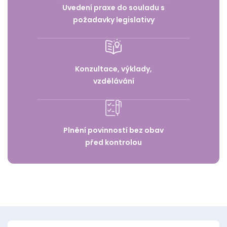
Uvedení praxe do souladu s
požadavky legislativy
Konzultace, výklady,
vzdělávání
Plnění povinností bez obav
před kontrolou