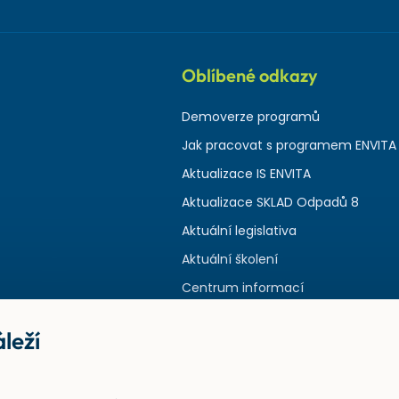
Oblíbené odkazy
Demoverze programů
Jak pracovat s programem ENVITA
Aktualizace IS ENVITA
Aktualizace SKLAD Odpadů 8
Aktuální legislativa
Aktuální školení
Centrum informací
leží