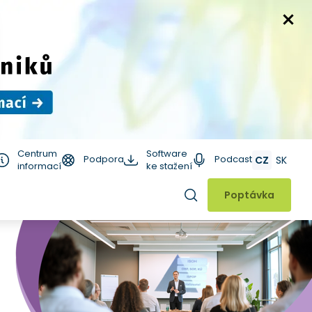
Centrum
Software
Podpora
Podcast
CZ
SK
informací
ke stažení
Hledat
Poptávka