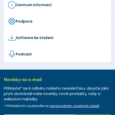
Centrum informací
Podpora
Software ke stažení
Podcast
Novinky na e-mail
Přihlaste* se k odběru našeho newsletteru, abyste jako
první dostávali naše novinky, nové produkty, rady a
exkluzivní nabídky.
* Přihlášením souhlasíte se
zpracováním osobních údajů
.