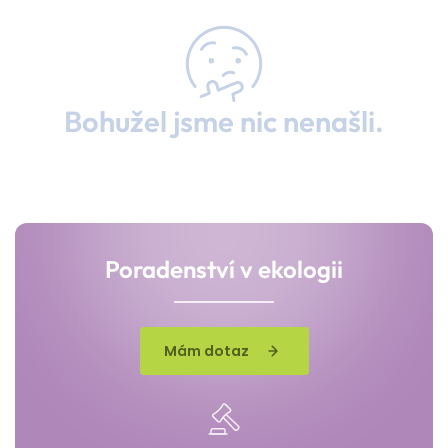
Bohužel jsme nic nenašli.
Poradenství v ekologii
Mám dotaz