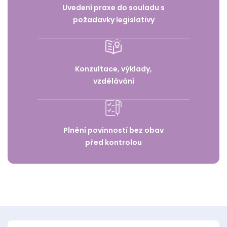
Uvedení praxe do souladu s
požadavky legislativy
Konzultace, výklady,
vzdělávání
Plnění povinností bez obav
před kontrolou