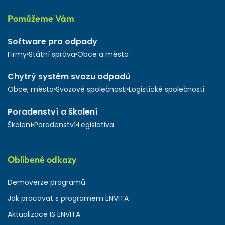
Pomůžeme Vám
Software pro odpady
Firmy
Státní správa
Obce a města
Chytrý systém svozu odpadů
Obce, města
Svozové společnosti
Logistické společnosti
Poradenství a školení
Školení
Poradenství
Legislativa
Oblíbené odkazy
Demoverze programů
Jak pracovat s programem ENVITA
Aktualizace IS ENVITA