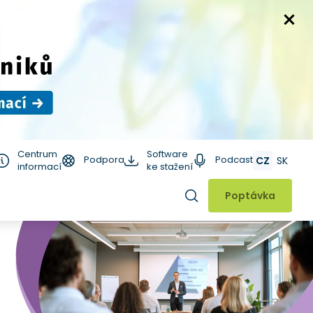
Centrum
Software
Podpora
Podcast
CZ
SK
informací
ke stažení
Hledat
Poptávka