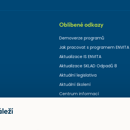
Oblíbené odkazy
Demoverze programů
Jak pracovat s programem ENVITA
Aktualizace IS ENVITA
Aktualizace SKLAD Odpadů 8
Aktuální legislativa
Aktuální školení
Centrum informací
leží