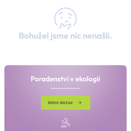
Bohužel jsme nic nenašli.
Poradenství v ekologii
Mám dotaz