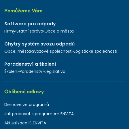
Pomůžeme Vám
Software pro odpady
Firmy
Státní správa
Obce a města
Chytrý systém svozu odpadů
Obce, města
Svozové společnosti
Logistické společnosti
Poradenství a školení
Školení
Poradenství
Legislativa
Oblíbené odkazy
Demoverze programů
Jak pracovat s programem ENVITA
Aktualizace IS ENVITA