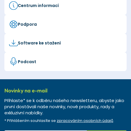
Centrum informací
Podpora
Software ke stažení
Podcast
Novinky na e-mail
Přihlaste* se k odběru našeho newsletteru, abyste jako
první dostávali naše novinky, nové produkty, rady a
exkluzivní nabídky.
* Přihlášením souhlasíte se
zpracováním osobních údajů
.