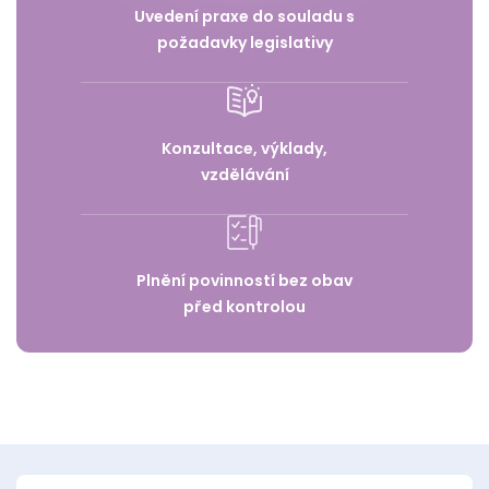
Uvedení praxe do souladu s
požadavky legislativy
Konzultace, výklady,
vzdělávání
Plnění povinností bez obav
před kontrolou